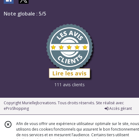
Note globale : 5/5
111 avis clients
Copyright Muriellejbcreations. Tous droits réservés. Site réalisé avec
eProShopping
Accès gérant
Afin de vous offrir une expérience utilisateur optimale sur le site, nous
utilisons des cookies fonctionnels qui assurent le bon fonctionnement
de nos services et en mesurent l’audience. Certains tiers utilisent