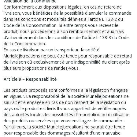
validation de la commande.
Conformément aux dispositions légales, en cas de retard de
livraison, vous bénéficiez de la possibilité d'annuler la commande
dans les conditions et modalités définies à l'article L 138-2 du
Code de la Consommation. Si entre temps vous recevez le
produit, nous procéderons à son remboursement et aux frais
d'acheminement dans les conditions de l'article L 138-3 du Code
de la Consommation.
En cas de livraison par un transporteur, la société
Muriellejbcreations ne peut être tenue pour responsable de retard
de livraison dû exclusivement à une indisponibilité du client après
plusieurs propositions de rendez-vous.
Article 9 – Responsabilité
Les produits proposés sont conformes à la législation française
en vigueur. La responsabilité de la société Muriellejbcreations ne
saurait être engagée en cas de non-respect de la législation du
pays où le produit est livré. Il vous appartient de vérifier auprès
des autorités locales les possibilités d'importation ou d'utilisation
des produits ou services que vous envisagez de commander.
Par ailleurs, la société Muriellejbcreations ne saurait être tenue
pour responsable des dommages résultant d'une mauvaise