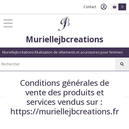
Contact
0
Muriellejbcreations
Muriellejbcréations Réalisation de vêtements et accessoires pour femmes
Conditions générales de
vente des produits et
services vendus sur :
https://muriellejbcreations.fr