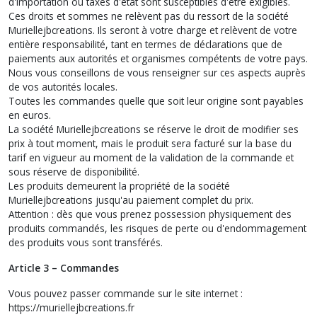
d'importation ou taxes d'état sont susceptibles d'être exigibles.
Ces droits et sommes ne relèvent pas du ressort de la société
Muriellejbcreations. Ils seront à votre charge et relèvent de votre
entière responsabilité, tant en termes de déclarations que de
paiements aux autorités et organismes compétents de votre pays.
Nous vous conseillons de vous renseigner sur ces aspects auprès
de vos autorités locales.
Toutes les commandes quelle que soit leur origine sont payables
en euros.
La société Muriellejbcreations se réserve le droit de modifier ses
prix à tout moment, mais le produit sera facturé sur la base du
tarif en vigueur au moment de la validation de la commande et
sous réserve de disponibilité.
Les produits demeurent la propriété de la société
Muriellejbcreations jusqu'au paiement complet du prix.
Attention : dès que vous prenez possession physiquement des
produits commandés, les risques de perte ou d'endommagement
des produits vous sont transférés.
Article 3 – Commandes
Vous pouvez passer commande sur le site internet :
https://muriellejbcreations.fr