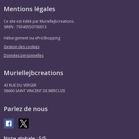
Mentions légales
Ce site est édité par Muriellejbcreations.
SIREN : 79340550700013
Hébergement via eProShopping
Gestion des cookies
Données personnelles
Muriellejbcreations
43 RUE DU VERGER
38660
SAINT VINCENT DE MERCUZE
Parlez de nous
Note globale : 5/5