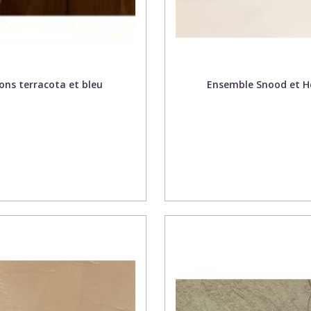
ons terracota et bleu
Ensemble Snood et He