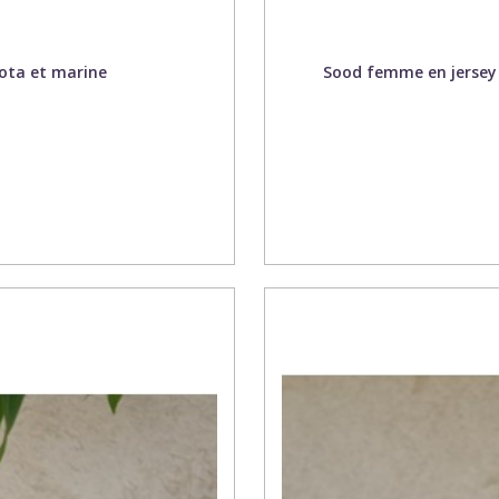
ota et marine
Sood femme en jersey à