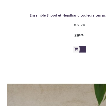
Ensemble Snood et Headband couleurs terrac
Echarpes
€
90
39