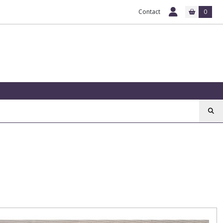
Contact
0