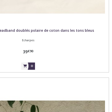
adband doublés polaire de coton dans les tons bleus
Echarpes
€
90
39