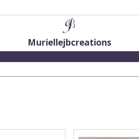
Muriellejbcreations