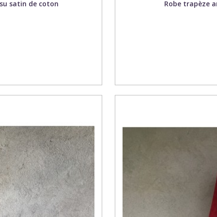
su satin de coton
Robe trapèze am