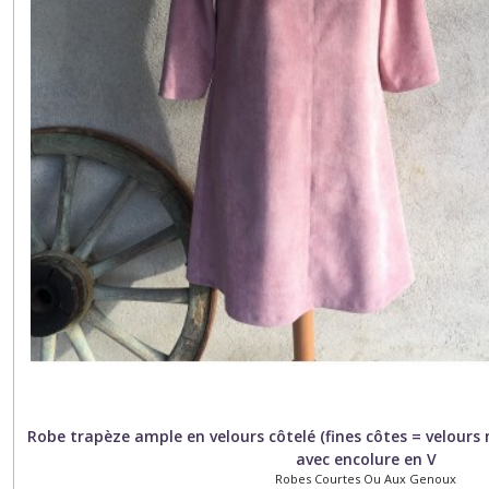
Robe trapèze ample en velours côtelé (fines côtes = velours m
avec encolure en V
Robes Courtes Ou Aux Genoux