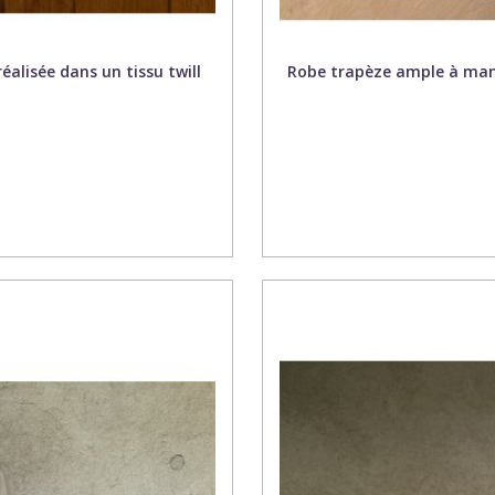
alisée dans un tissu twill
Robe trapèze ample à manch