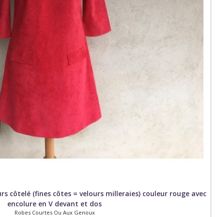
s côtelé (fines côtes = velours milleraies) couleur rouge avec
encolure en V devant et dos
Robes Courtes Ou Aux Genoux