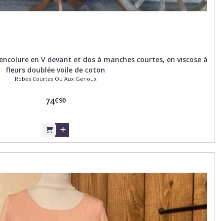
ncolure en V devant et dos à manches courtes, en viscose à
fleurs doublée voile de coton
Robes Courtes Ou Aux Genoux
€
90
74