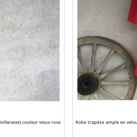
illeraies) couleur vieux rose
Robe trapèze ample en velour