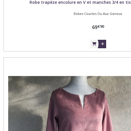
Robe trapèze encolure en V et manches 3/4 en tis
Robes Courtes Ou Aux Genoux
€
90
69