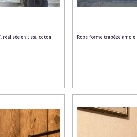
 réalisée en tissu coton
Robe forme trapèze ample e