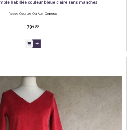
ple habillée couleur bleue claire sans manches
Robes Courtes Ou Aux Genoux
€
90
79