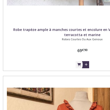
Robe trapèze ample à manches courtes et encolure en V,
terracotta et marine
Robes Courtes Ou Aux Genoux
€
90
69