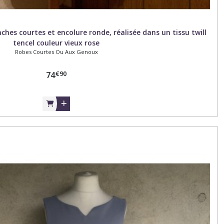
es courtes et encolure ronde, réalisée dans un tissu twill
tencel couleur vieux rose
Robes Courtes Ou Aux Genoux
€
90
74