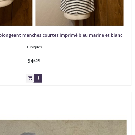
 plongeant manches courtes imprimé bleu marine et blanc.
Tuniques
€
90
54