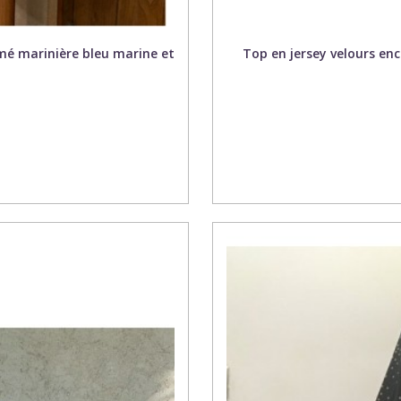
mé marinière bleu marine et
Top en jersey velours en