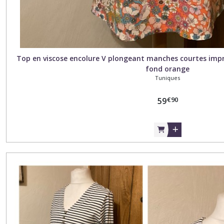
Top en viscose encolure V plongeant manches courtes impr
fond orange
Tuniques
€
90
59