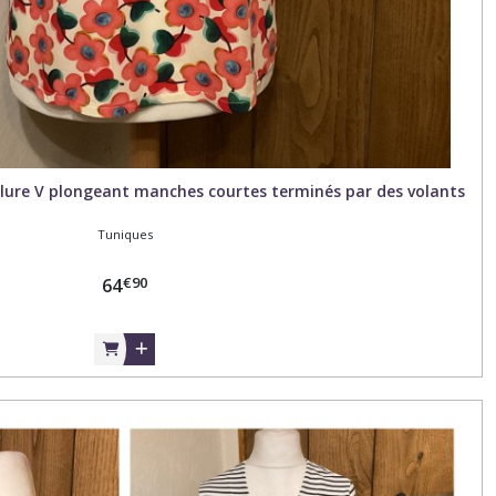
colure V plongeant manches courtes terminés par des volants
Tuniques
€
90
64