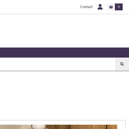
Contact
0