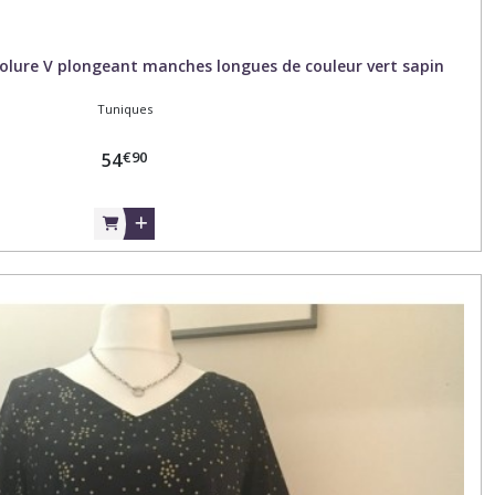
colure V plongeant manches longues de couleur vert sapin
Tuniques
€
90
54