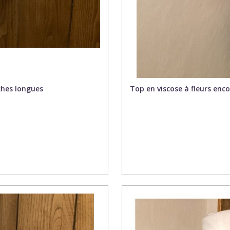
ches longues
Top en viscose à fleurs en