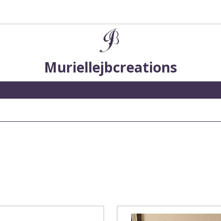
Muriellejbcreations