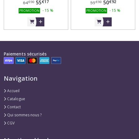
€
17
€
92
55
50
€
90
€
90
64
59
-
15
%
-
15
%
PROMOTION
PROMOTION
Paiements sécurisés
Navigation
Accueil
Catalogue
Contact
Qui sommes nous ?
CGV