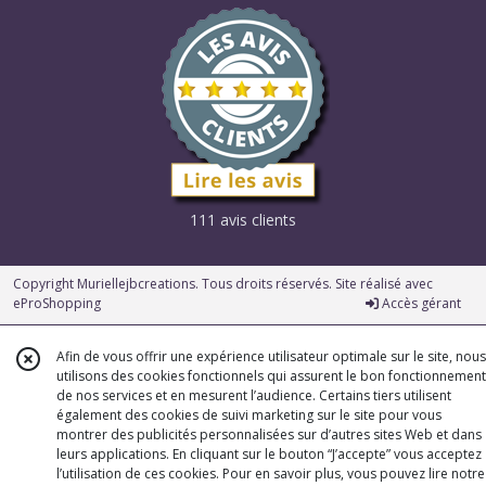
111 avis clients
Copyright Muriellejbcreations. Tous droits réservés. Site réalisé avec
eProShopping
Accès gérant
Afin de vous offrir une expérience utilisateur optimale sur le site, nous
utilisons des cookies fonctionnels qui assurent le bon fonctionnement
de nos services et en mesurent l’audience. Certains tiers utilisent
également des cookies de suivi marketing sur le site pour vous
montrer des publicités personnalisées sur d’autres sites Web et dans
leurs applications. En cliquant sur le bouton “J’accepte” vous acceptez
l’utilisation de ces cookies. Pour en savoir plus, vous pouvez lire notre