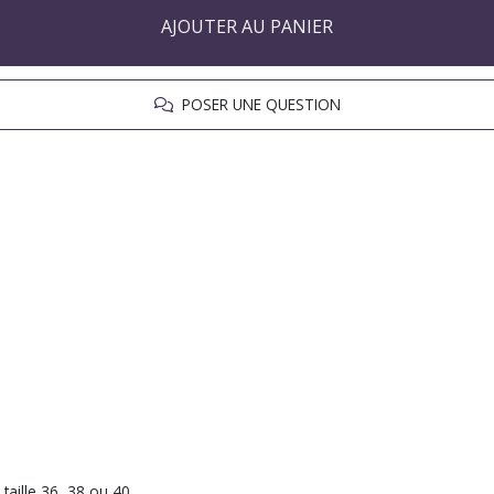
AJOUTER AU PANIER
POSER UNE QUESTION
taille 36, 38 ou 40.