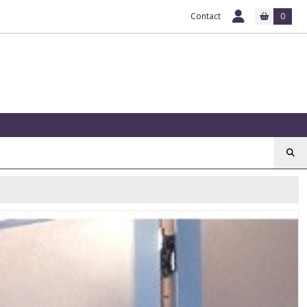
Contact
0