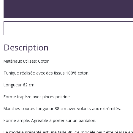
Description
Matériaux utilisés: Coton
Tunique réalisée avec des tissus 100% coton.
Longueur 62 cm.
Forme trapèze avec pinces poitrine.
Manches courtes longueur 38 cm avec volants aux extrémités.
Forme ample. Agréable à porter sur un pantalon.
Le modèle présenté est une taille 40. Ce modèle peut être réalisé en 