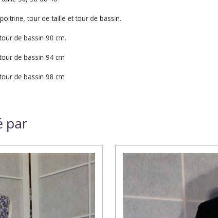
oitrine, tour de taille et tour de bassin.
 tour de bassin 90 cm.
 tour de bassin 94 cm
 tour de bassin 98 cm
é par