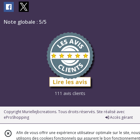
Note globale : 5/5
111 avis clients
Copyright Muriellejbcreations. Tous droits réservés. Site réalisé avec
eProShopping
Accès gérant
Afin de vous offrir une expérience utilisateur optimale sur le site, nous
utilisons des cookies fonctionnels qui assurent le bon fonctionnement