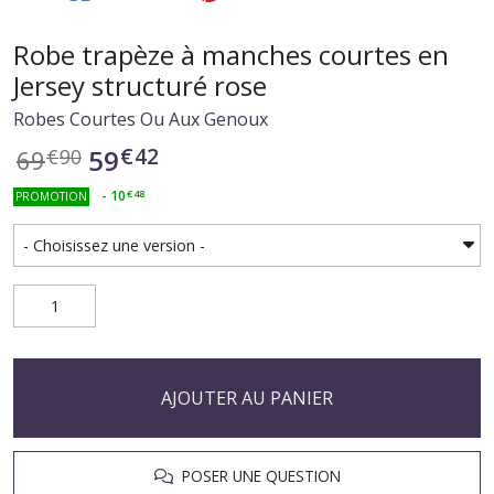
Robe trapèze à manches courtes en
Jersey structuré rose
Robes Courtes Ou Aux Genoux
€
42
59
69
€
90
-
10
€
48
PROMOTION
AJOUTER AU PANIER
POSER UNE QUESTION