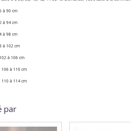
86 à 90 cm
90 à 94 cm
94 à 98 cm
98 à 102 cm
n 102 à 106 cm
in 106 à 110 cm
in 110 à 114 cm
é par