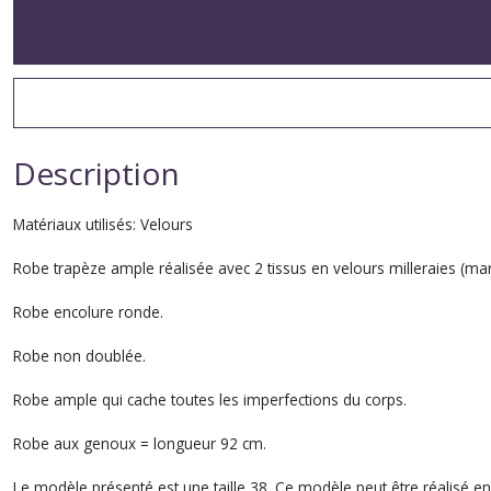
Description
Matériaux utilisés: Velours
Robe trapèze ample réalisée avec 2 tissus en velours milleraies (mari
Robe encolure ronde.
Robe non doublée.
Robe ample qui cache toutes les imperfections du corps.
Robe aux genoux = longueur 92 cm.
Le modèle présenté est une taille 38. Ce modèle peut être réalisé en