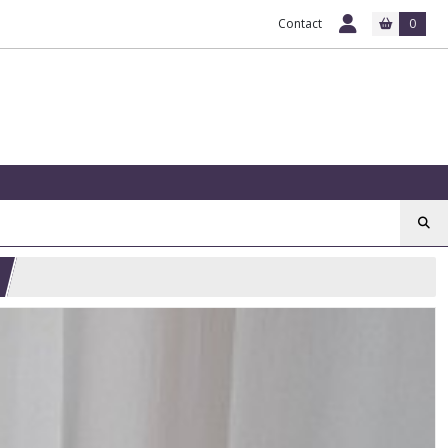
Contact
0