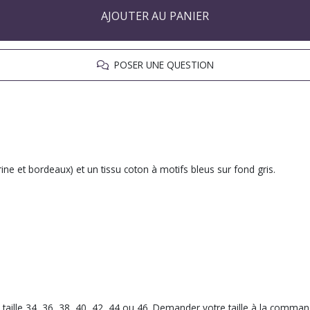
AJOUTER AU PANIER
POSER UNE QUESTION
ne et bordeaux) et un tissu coton à motifs bleus sur fond gris.
 taille 34, 36, 38, 40, 42, 44 ou 46. Demander votre taille à la comman