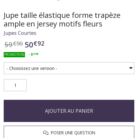
Jupe taille élastique forme trapèze
ample en jersey motifs fleurs
Jupes Courtes
€
92
50
59
€
90
-
8
€
98
PROMOTION
AJOUTER AU PANIER
POSER UNE QUESTION