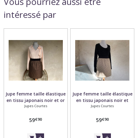
Vous pourriez aussi être
intéressé par
Jupe femme taille élastique
Jupe femme taille élastique
en tissu japonais noir et or
en tissu japonais noir et
Jupes Courtes
Jupes Courtes
beige
€
90
€
90
59
59